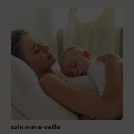
soin mère-veille