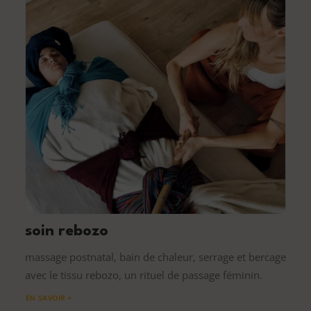
soin rebozo
massage postnatal, bain de chaleur, serrage et bercage
avec le tissu rebozo, un rituel de passage féminin.
EN SAVOIR +