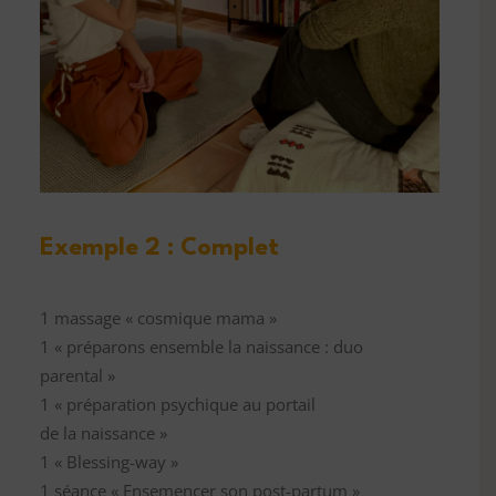
Exemple 2 : Complet
1 massage « cosmique mama »
1 « préparons ensemble la naissance : duo
parental »
1 « préparation psychique au portail
de la naissance »
1 « Blessing-way »
1 séance « Ensemencer son post-partum »